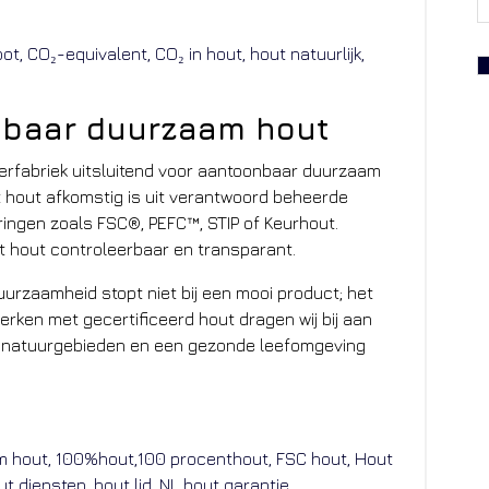
nbaar duurzaam hout
erfabriek uitsluitend voor aantoonbaar duurzaam
 hout afkomstig is uit verantwoord beheerde
ringen zoals FSC®, PEFC™, STIP of Keurhout.
t hout controleerbaar en transparant.
urzaamheid stopt niet bij een mooi product; het
 werken met gecertificeerd hout dragen wij bij aan
 natuurgebieden en een gezonde leefomgeving