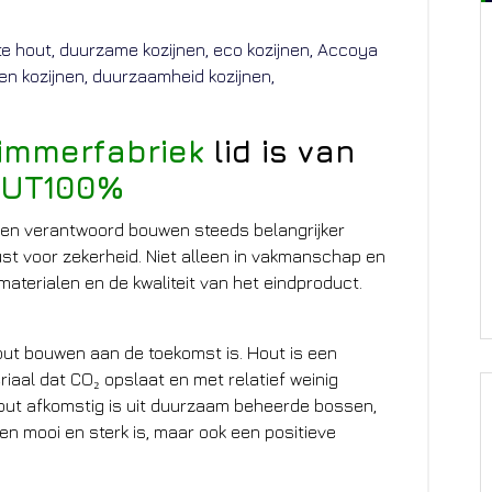
Timmerfabriek
lid is van
UT100%
it en verantwoord bouwen steeds belangrijker
t voor zekerheid. Niet alleen in vakmanschap en
materialen en de kwaliteit van het eindproduct.
out bouwen aan de toekomst is. Hout is een
eriaal dat CO₂ opslaat en met relatief weinig
ut afkomstig is uit duurzaam beheerde bossen,
en mooi en sterk is, maar ook een positieve