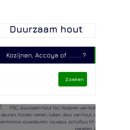
Duurzaam hout
Kozijnen, Accoya of ..........?
Zoeken
Zoeken