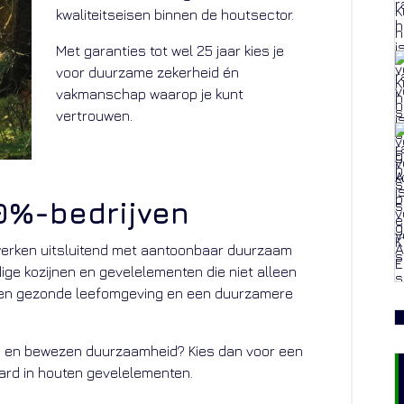
kwaliteitseisen binnen de houtsector.
Met garanties tot wel 25 jaar kies je
voor duurzame zekerheid én
vakmanschap waarop je kunt
vertrouwen.
%-bedrijven
erken uitsluitend met aantoonbaar duurzaam
ge kozijnen en gevelelementen die niet alleen
een gezonde leefomgeving en een duurzamere
gen en bewezen duurzaamheid? Kies dan voor een
rd in houten gevelelementen.