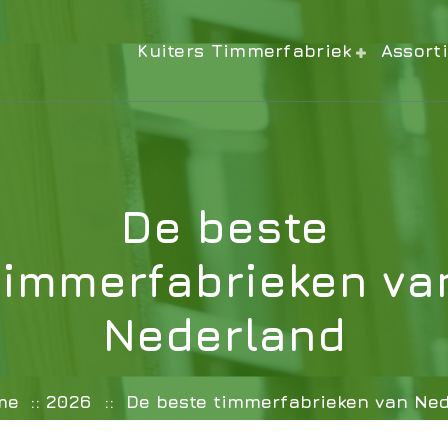
Kuiters Timmerfabriek
Assort
De beste
timmerfabrieken va
Nederland
me
::
2026
::
De beste timmerfabrieken van Ne