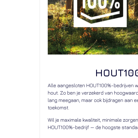
HOUT100
Alle aangesloten HOUT100%-bedrijven w
hout. Zo ben je verzekerd van hoogwaardi
lang meegaan, maar ook bijdragen aan 
toekomst.
Wil je maximale kwaliteit, minimale zor
HOUT100%-bedrijf — de hoogste standaa