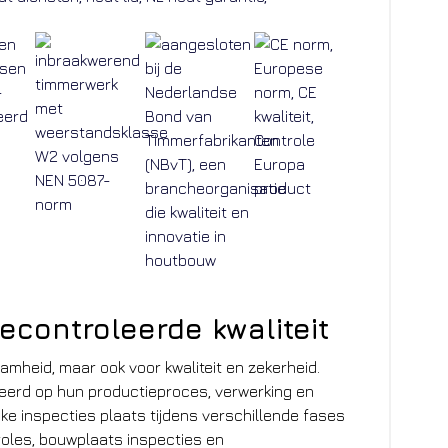
controleerde kwaliteit
mheid, maar ook voor kwaliteit en zekerheid.
eerd op hun productieproces, verwerking en
jke inspecties plaats tijdens verschillende fases
oles, bouwplaats inspecties en