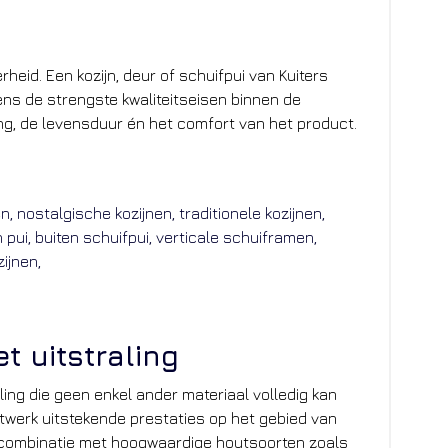
rheid. Een kozijn, deur of schuifpui van Kuiters
ns de strengste kwaliteitseisen binnen de
ing, de levensduur én het comfort van het product.
 uitstraling
ling die geen enkel ander materiaal volledig kan
utwerk uitstekende prestaties op het gebied van
in combinatie met hoogwaardige houtsoorten zoals