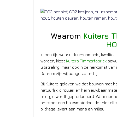
Waarom
Kuiters 
HO
In een tijd waarin duurzaamheid, kwalite
worden, kiest
Kuiters Timmerfabriek
bewus
uitstraling, maar ook in de herkomst van 
Daarom zijn wij aangesloten bij
Bij Kuiters geloven we dat bouwen met h
natuurlijk, circulair en hernieuwbaar mat
energie wordt geproduceerd. Wanneer ho
ontstaat een bouwmateriaal dat niet alle
bijdrage levert aan mens en milieu.