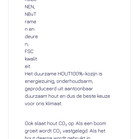
Het duurzame HOUT100%-kozijn is
energiezuinig, onderhoudsarm,
geproduceerd uit aantoonbaar
duurzaam hout en dus de beste keuze
voor ons klimaat.
Ook slaat hout CO₂ op. Als een boom
groeit wordt CO₂ vastgelegd. Als het
hout daarna wordt gebruikt in