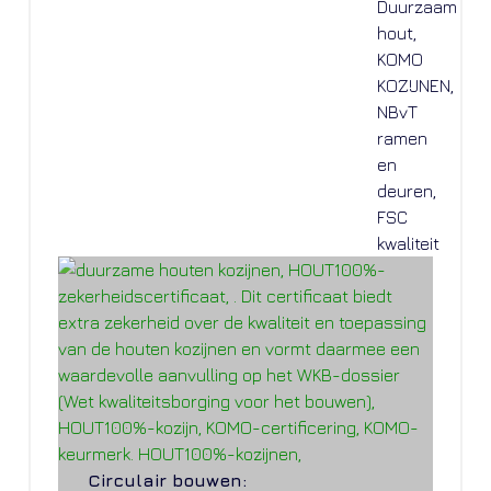
Circulair bouwen: