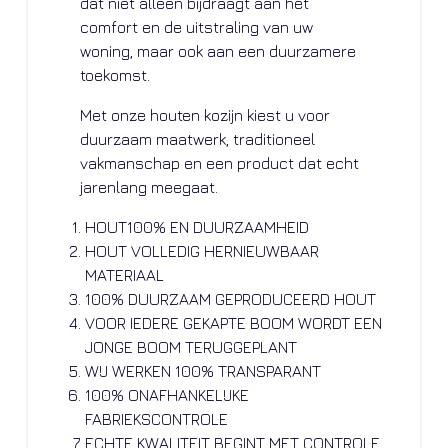
dat niet alleen bijdraagt aan het
comfort en de uitstraling van uw
woning, maar ook aan een duurzamere
toekomst.
Met onze houten kozijn kiest u voor
duurzaam maatwerk, traditioneel
vakmanschap en een product dat echt
jarenlang meegaat.
HOUT100% EN DUURZAAMHEID
HOUT VOLLEDIG HERNIEUWBAAR
MATERIAAL
100% DUURZAAM GEPRODUCEERD HOUT
VOOR IEDERE GEKAPTE BOOM WORDT EEN
JONGE BOOM TERUGGEPLANT
WIJ WERKEN 100% TRANSPARANT
100% ONAFHANKELIJKE
FABRIEKSCONTROLE
ECHTE KWALITEIT BEGINT MET CONTROLE