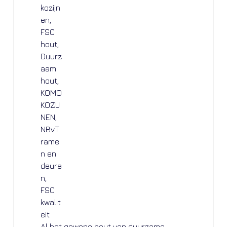
Al het gewone hout van duurzame