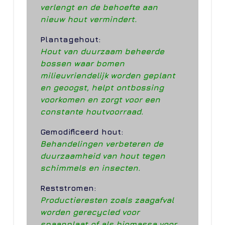
verlengt en de behoefte aan
nieuw hout vermindert.
Plantagehout:
Hout van duurzaam beheerde
bossen waar bomen
milieuvriendelijk worden geplant
en geoogst, helpt ontbossing
voorkomen en zorgt voor een
constante houtvoorraad.
Gemodificeerd hout:
Behandelingen verbeteren de
duurzaamheid van hout tegen
schimmels en insecten.
Reststromen:
Productieresten zoals zaagafval
worden gerecycled voor
spaanplaat of als biomassa voor