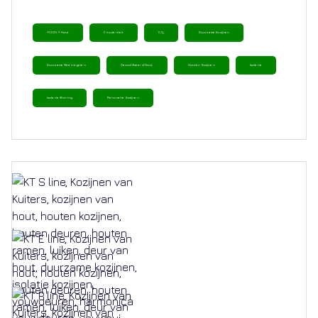
ACCOYA Hout
Circulariteit
CO₂
Duurzame Kozijnen
Duurzame Maatregelen
Gemodificeerd Hout
Houten Kozijnen
Isolatie
Isolatie Woning
Renovatie Kozijnen