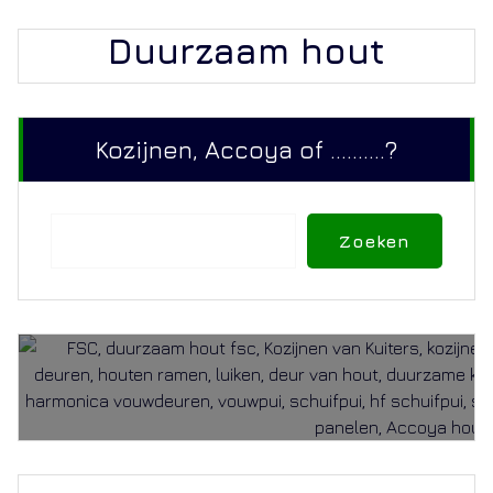
Duurzaam hout
Kozijnen, Accoya of ..........?
Zoeken
Zoeken