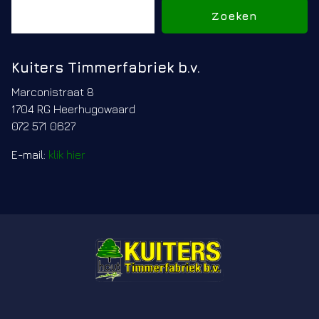
Zoeken
Zoeken
Kuiters Timmerfabriek b.v.
Marconistraat 8
1704 RG Heerhugowaard
072 571 0627
E-mail:
klik hier