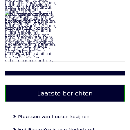
Laatste berichten
Plaatsen van houten kozijnen
Het Beste Kozijn van Nederland!