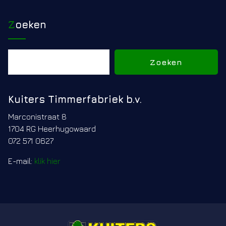
Zoeken
Zoeken
Zoeken
Kuiters Timmerfabriek b.v.
Marconistraat 8
1704 RG Heerhugowaard
072 571 0627
E-mail:
klik hier