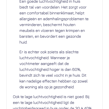
Een goede luchtvochtigheid in huis
biedt tal van voordelen. Het zorgt voor
een comfortabel binnenklimaat, helpt
allergieën en ademhalingsproblemen te
verminderen, beschermt houten
meubels en vloeren tegen krimpen en
barsten, en bevordert een gezonde
huid.
Er is echter ook zoiets als slechte
luchtvochtigheid. Wanneer je
vochtmeter aangeeft dat de
luchtvochtigheid hoger is dan 60%,
bevindt zich te veel vocht in je huis. Dit
kan nadelige effecten hebben op zowel
de woning als op je gezondheid.
Ook te lage luchtvochtigheid is niet goed. Bij
een te lage luchtvochtigheid ligt de
vochtigheidsgraad in huis onder de 30 à 40%.