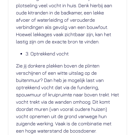
plotseling veel vocht in huis. Denk hierbij aan
oude kitranden in de badkamer, een lekke
afvoer of waterleiding of verouderde
verbindingen als gevolg van een bouwfout.
Hoewel lekkages vaak zichtbaar zijn, kan het
lastig zijn om de exacte bron te vinden.
3. Optrekkend vocht
Zie jij donkere plekken boven de plinten
verschijnen of een witte uitslag op de
buitenmuur? Dan heb je mogelijk last van
optrekkend vocht dat via de fundering,
spouwmuur of kruipruimte naar boven trekt. Het
vocht trekt via de wanden omhoog. Dit komt
doordat muren (van vooral oudere huizen)
vocht opnemen uit de grond vanwege hun
zuigende werking. Vaak is de combinatie met
een hoge waterstand de boosdoener.