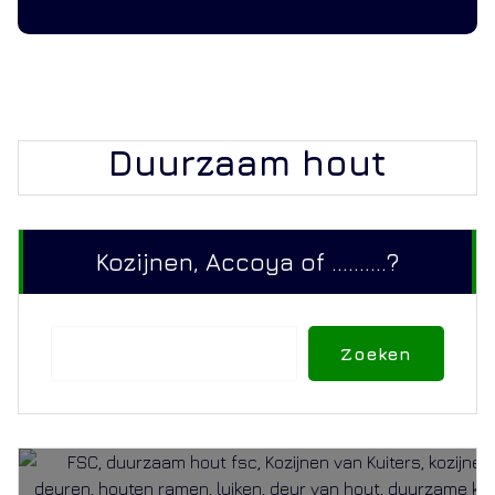
Duurzaam hout
Kozijnen, Accoya of ..........?
Zoeken
Zoeken