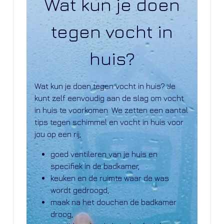
Wat kun je doen
tegen vocht in
huis?
Wat kun je doen tegen vocht in huis? Je
kunt zelf eenvoudig aan de slag om vocht
in huis te voorkomen. We zetten een aantal
tips tegen schimmel en vocht in huis voor
jou op een rij;
goed ventileren van je huis en
specifiek in de badkamer,
keuken en de ruimte waar de was
wordt gedroogd,
maak na het douchen de badkamer
droog,