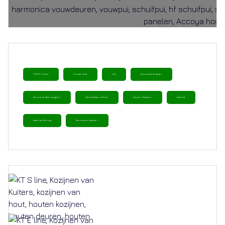
ACCOYA Hout
Circulariteit
CO₂
Duurzame Kozijnen
Duurzame Maatregelen
Gemodificeerd Hout
Houten Kozijnen
Isolatie
Isolatie Woning
Renovatie Kozijnen