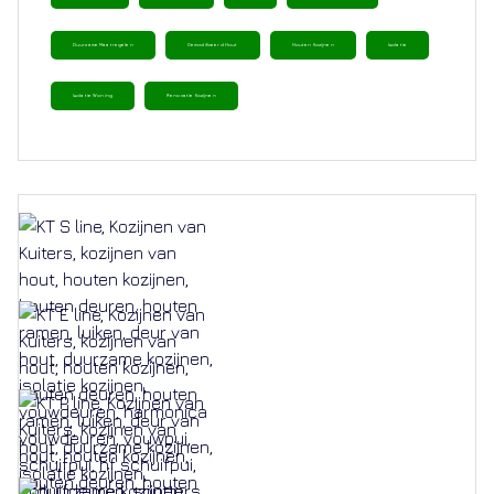
Duurzame Maatregelen
Gemodificeerd Hout
Houten Kozijnen
Isolatie
Isolatie Woning
Renovatie Kozijnen