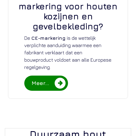
markering voor houten
kozijnen en
gevelbekleding?
De
CE-markering
is de wettelijk
verplichte aanduiding waarmee een
fabrikant verklaart dat een
bouwproduct voldoet aan alle Europese
regelgeving.
Meer…
Duurzaam hout