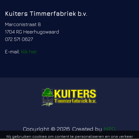
Kuiters Timmerfabriek b.v.
Marconistraat 8
1704 RG Heerhugowaard
072 571 0627
E-mail:
klik hier
Copyright © 2026. Created by
MPG
.
Wij gebruiken cookies om content te personaliseren en ons verkeer