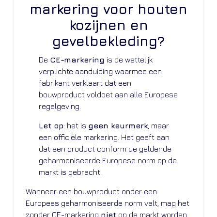
markering voor houten
kozijnen en
gevelbekleding?
De
CE-markering
is de wettelijk
verplichte aanduiding waarmee een
fabrikant verklaart dat een
bouwproduct voldoet aan alle Europese
regelgeving.
Let op
: het is
geen keurmerk
, maar
een officiële markering. Het geeft aan
dat een product conform de geldende
geharmoniseerde Europese norm op de
markt is gebracht.
Wanneer een bouwproduct onder een
Europees geharmoniseerde norm valt, mag het
zonder CE-markering
niet
op de markt worden