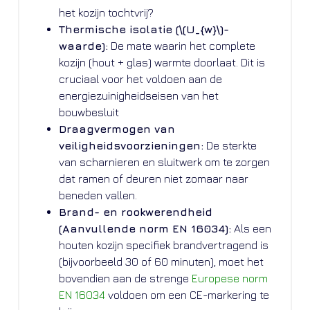
het kozijn tochtvrij?
Thermische isolatie (\(U_{w}\)-
waarde):
De mate waarin het complete
kozijn (hout + glas) warmte doorlaat. Dit is
cruciaal voor het voldoen aan de
energiezuinigheidseisen van het
bouwbesluit
Draagvermogen van
veiligheidsvoorzieningen:
De sterkte
van scharnieren en sluitwerk om te zorgen
dat ramen of deuren niet zomaar naar
beneden vallen.
Brand- en rookwerendheid
(Aanvullende norm EN 16034):
Als een
houten kozijn specifiek brandvertragend is
(bijvoorbeeld 30 of 60 minuten), moet het
bovendien aan de strenge
Europese norm
EN 16034
voldoen om een CE-markering te