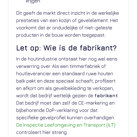
krijgen.
Dit geeft de markt direct inzicht in de werkelijke
prestaties van een kozijn of gevelelement. Het
voorkomt dat er onduidelijke of niet-geteste
producten in de bouw worden toegepast.
Let op: Wie is de fabrikant?
In de houtindustrie ontstaat hier nog wel eens
verwarring over. Als een timmerfabriek of
houtleverancier een standaard ruwe houten
balk pakt en deze speciaal schaaft, profileert
en afkort om als gevelbekleding te verkopen,
wordt dat bedrijf wettelijk gezien de
fabrikant
.
Dat bedrijf moet dan zelf de CE-markering en
bijbehorende DoP-verklaring voor dat
specifieke gevelprofiel kunnen overhandigen.
De Inspectie Leefomgeving en Transport (ILT)
controleert hier streng.