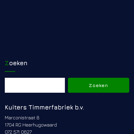
Zoeken
Zoeken
Zoeken
Kuiters Timmerfabriek b.v.
Marconistraat 8
1704 RG Heerhugowaard
072 571 0627