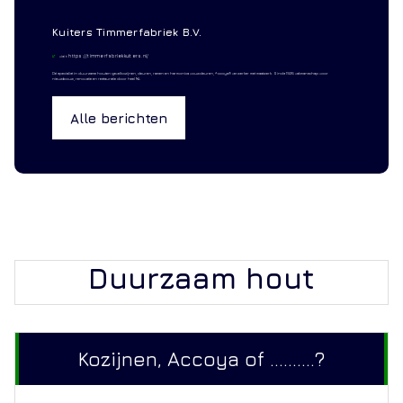
Kuiters Timmerfabriek B.V.
https://timmerfabriekkuiters.nl/
visit:
Dé specialist in duurzame houten gevelkozijnen, deuren, ramen en harmonica vouwdeuren, Accoya® verwerker met maatwerk. Sinds 1926 vakmanschap voor
nieuwbouw, renovatie en restauratie door heel NL
Alle berichten
Duurzaam hout
Kozijnen, Accoya of ..........?