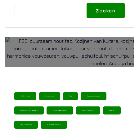
Zoeken
Zoeken
ACCOYA Hout
Circulariteit
CO₂
Duurzame Kozijnen
Duurzame Maatregelen
Gemodificeerd Hout
Houten Kozijnen
Isolatie
Isolatie Woning
Renovatie Kozijnen