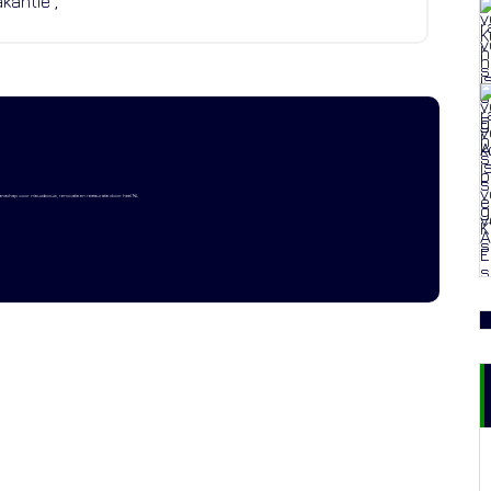
anschap voor nieuwbouw, renovatie en restauratie door heel NL