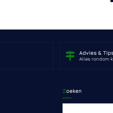
Advies & Tip
Alles rondom k
Zoeken
Zoeken