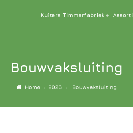
Kuiters Timmerfabriek
Assort
Bouwvaksluiting
Home
::
2026
::
Bouwvaksluiting