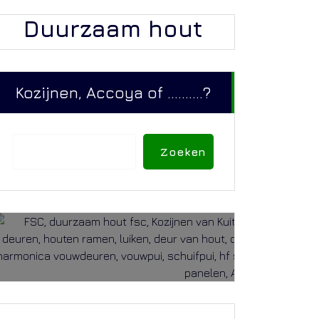
Duurzaam hout
Kozijnen, Accoya of ..........?
Zoeken
Zoeken