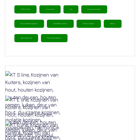
ACCOYA Hout
Circulariteit
CO₂
Duurzame Kozijnen
Duurzame Maatregelen
Gemodificeerd Hout
Houten Kozijnen
Isolatie
Isolatie Woning
Renovatie Kozijnen