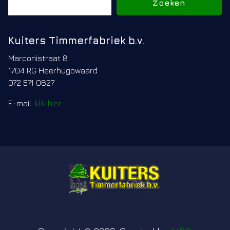
Zoeken
Kuiters Timmerfabriek b.v.
Marconistraat 8
1704 RG Heerhugowaard
072 571 0627
E-mail:
klik hier