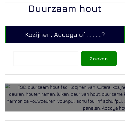
Duurzaam hout
Kozijnen, Accoya of ..........?
Zoeken
Zoeken